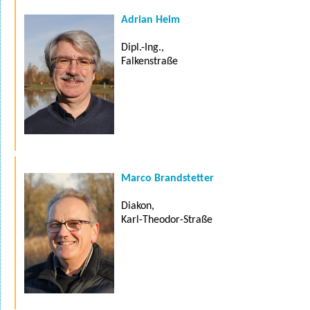
Adrian Heim
Dipl.-Ing.,
Falkenstraße
Marco Brandstetter
Diakon,
Karl-Theodor-Straße