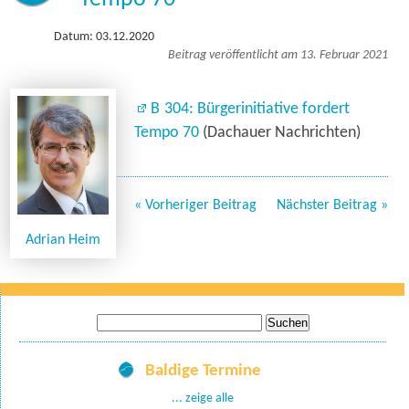
Datum: 03.12.2020
Beitrag veröffentlicht am 13. Februar 2021
B 304: Bürgerinitiative fordert
Tempo 70
(Dachauer Nachrichten)
« Vorheriger Beitrag
Nächster Beitrag »
Adrian Heim
Suche
nach:
Baldige Termine
... zeige alle