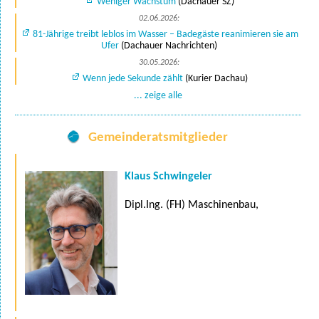
Weniger Wachstum
(Dachauer SZ)
02.06.2026:
81-Jährige treibt leblos im Wasser – Badegäste reanimieren sie am
Ufer
(Dachauer Nachrichten)
30.05.2026:
Wenn jede Sekunde zählt
(Kurier Dachau)
... zeige alle
Gemeinderatsmitglieder
Klaus Schwingeler
Dipl.Ing. (FH) Maschinenbau,