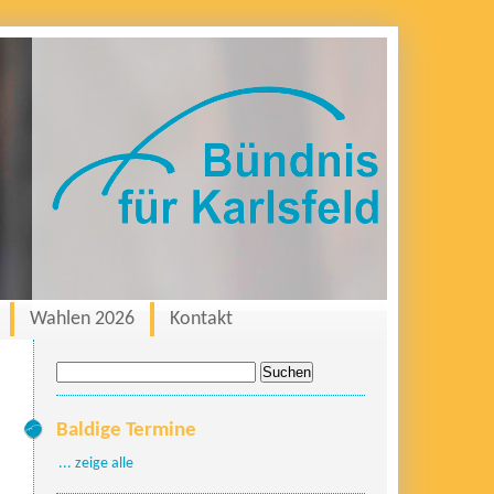
Wahlen 2026
Kontakt
Suche
nach:
Baldige Termine
... zeige alle