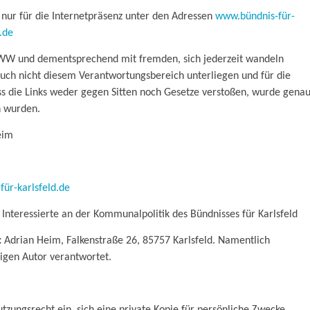
nur für die Internetpräsenz unter den Adressen
www.bündnis-für-
.de
WWW und dementsprechend mit fremden, sich jederzeit wandeln
auch nicht diesem Verantwortungsbereich unterliegen und für die
ss die Links weder gegen Sitten noch Gesetze verstoßen, wurde gena
n wurden.
eim
für-karlsfeld.de
 Interessierte an der Kommunalpolitik des Bündnisses für Karlsfeld
:
Adrian Heim, Falkenstraße 26, 85757 Karlsfeld. Namentlich
igen Autor verantwortet.