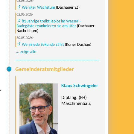
03.06.2026:
Weniger Wachstum
(Dachauer SZ)
02.06.2026:
81-Jährige treibt leblos im Wasser –
Badegäste reanimieren sie am Ufer
(Dachauer
Nachrichten)
30.05.2026:
Wenn jede Sekunde zählt
(Kurier Dachau)
... zeige alle
Gemeinderatsmitglieder
Klaus Schwingeler
r
Dipl.Ing. (FH)
Maschinenbau,