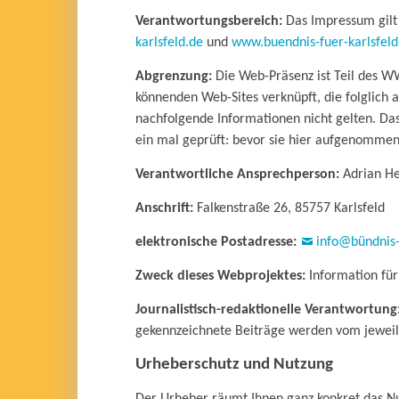
Verantwortungsbereich:
Das Impressum gilt 
karlsfeld.de
und
www.buendnis-fuer-karlsfeld
Abgrenzung:
Die Web-Präsenz ist Teil des 
könnenden Web-Sites verknüpft, die folglich 
nachfolgende Informationen nicht gelten. Da
ein mal geprüft: bevor sie hier aufgenomme
Verantwortliche Ansprechperson:
Adrian H
Anschrift:
Falkenstraße 26, 85757 Karlsfeld
elektronische Postadresse:
info@bündnis-
Zweck dieses Webprojektes:
Information für
Journalistisch-redaktionelle Verantwortung
gekennzeichnete Beiträge werden vom jeweil
Urheberschutz und Nutzung