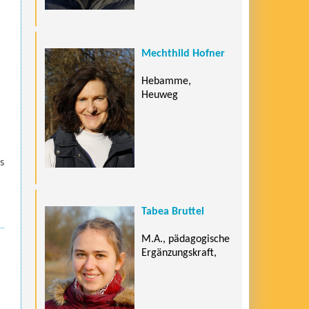
Mechthild Hofner
Hebamme,
Heuweg
s
Tabea Bruttel
M.A., pädagogische
Ergänzungskraft,