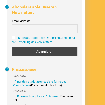
Abonnieren Sie unseren
Newsletter:
Email-Adresse
u
Ich akzeptiere die Datenschutzregeln für
die Bestellung des Newsletters.
Pressespiegel
10.06.2026:
Bundesrat gibt grünes Licht für neues
Kennzeichen
(Dachauer Nachrichten)
07.06.2026:
Polizei schnappt zwei Autoraser
(Dachauer
SZ)