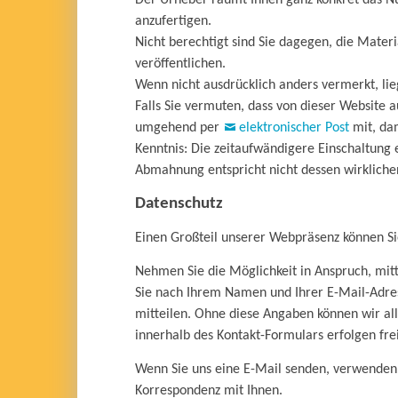
Der Urheber räumt Ihnen ganz konkret das Nut
anzufertigen.
Nicht berechtigt sind Sie dagegen, die Mater
veröffentlichen.
Wenn nicht ausdrücklich anders vermerkt, lie
Falls Sie vermuten, dass von dieser Website au
umgehend per
elektronischer Post
mit, dam
Kenntnis: Die zeitaufwändigere Einschaltung 
Abmahnung entspricht nicht dessen wirklich
Datenschutz
Einen Großteil unserer Webpräsenz können S
Nehmen Sie die Möglichkeit in Anspruch, mitt
Sie nach Ihrem Namen und Ihrer E-Mail-Adress
mitteilen. Ohne diese Angaben können wir al
innerhalb des Kontakt-Formulars erfolgen frei
Wenn Sie uns eine E-Mail senden, verwenden 
Korrespondenz mit Ihnen.