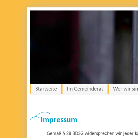
Startseite
Im Gemeinderat
Wer wir si
Impressum
Gemäß § 28 BDSG widersprechen wir jeder k