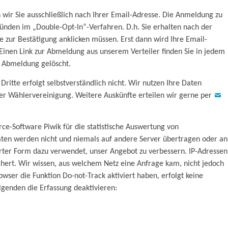
wir Sie ausschließlich nach Ihrer Email-Adresse. Die Anmeldung zu
ünden im „Double-Opt-In“-Verfahren. D.h. Sie erhalten nach der
 zur Bestätigung anklicken müssen. Erst dann wird Ihre Email-
 Einen Link zur Abmeldung aus unserem Verteiler finden Sie in jedem
r Abmeldung gelöscht.
ritte erfolgt selbstverständlich nicht. Wir nutzen Ihre Daten
rer Wählervereinigung. Weitere Auskünfte erteilen wir gerne per
ce-Software Piwik für die statistische Auswertung von
Daten werden nicht und niemals auf andere Server übertragen oder an
rter Form dazu verwendet, unser Angebot zu verbessern. IP-Adressen
chert. Wir wissen, aus welchem Netz eine Anfrage kam, nicht jedoch
wser die Funktion Do-not-Track aktiviert haben, erfolgt keine
lgenden die Erfassung deaktivieren: