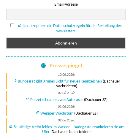
Email-Adresse
Ich akzeptiere die Datenschutzregeln für die Bestellung des
Newsletters.
Pressespiegel
10.06.2026:
Bundesrat gibt grünes Licht für neues Kennzeichen
(Dachauer
Nachrichten)
07.06.2026:
Polizei schnappt zwei Autoraser
(Dachauer SZ)
03.06.2026:
Weniger Wachstum
(Dachauer SZ)
02.06.2026:
81-Jährige treibt leblos im Wasser – Badegäste reanimieren sie am
Ufer
(Dachauer Nachrichten)