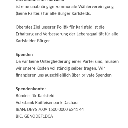
Das Bündnis für Karlsfeld
ist eine unabhängige kommunale Wähler­vereinigung
(keine Partei!) für alle Bürger Karlsfelds.
Oberstes Ziel unserer Politik für Karlsfeld ist die
Erhaltung und Verbesserung der Lebensqualität für alle
Karlsfelder Bürger.
Spenden
Da wir keine Untergliederung einer Partei sind, müssen
wir unsere Kosten vollständig selber tragen. Wir
finanzieren uns ausschließlich über private Spenden.
Spendenkonto:
Bündnis für Karlsfeld
Volksbank Raiffeisenbank Dachau
IBAN: DE96 7009 1500 0000 6241 44
BIC: GENODEF1DCA