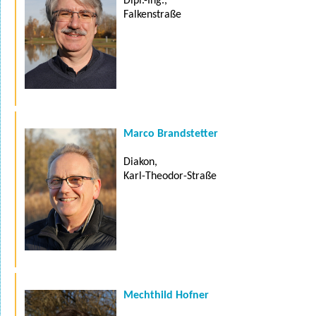
Dipl.-Ing.,
Falkenstraße
Marco Brandstetter
Diakon,
Karl-Theodor-Straße
Mechthild Hofner