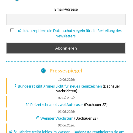
Email-Adresse
Ich akzeptiere die Datenschutzregeln für die Bestellung des
Newsletters.
Pressespiegel
10.06.2026:
Bundesrat gibt grünes Licht für neues Kennzeichen
(Dachauer
Nachrichten)
07.06.2026:
Polizei schnappt zwei Autoraser
(Dachauer SZ)
03.06.2026:
Weniger Wachstum
(Dachauer SZ)
02.06.2026:
81-Jährige treibt leblos im Wasser – Badegäste reanimieren sie am