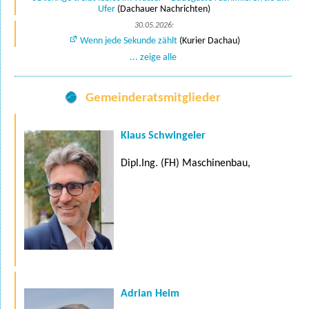
Ufer
(Dachauer Nachrichten)
30.05.2026:
Wenn jede Sekunde zählt
(Kurier Dachau)
... zeige alle
Gemeinderatsmitglieder
Klaus Schwingeler
Dipl.Ing. (FH) Maschinenbau,
Adrian Heim