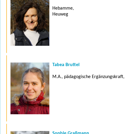
Hebamme,
Heuweg
Tabea Bruttel
M.A., pädagogische Ergänzungskraft,
Sophie Graßmann