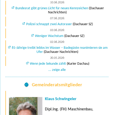
10.06.2026:
Bundesrat gibt grünes Licht für neues Kennzeichen
(Dachauer
Nachrichten)
07.06.2026:
Polizei schnappt zwei Autoraser
(Dachauer SZ)
03.06.2026:
Weniger Wachstum
(Dachauer SZ)
02.06.2026:
81-Jährige treibt leblos im Wasser – Badegäste reanimieren sie am
Ufer
(Dachauer Nachrichten)
30.05.2026:
Wenn jede Sekunde zählt
(Kurier Dachau)
... zeige alle
Gemeinderatsmitglieder
Klaus Schwingeler
Dipl.Ing. (FH) Maschinenbau,