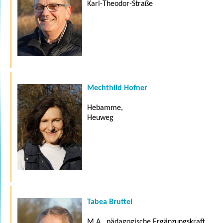
Karl-Theodor-Straße
Mechthild Hofner
Hebamme,
Heuweg
Tabea Bruttel
M.A., pädagogische Ergänzungskraft,