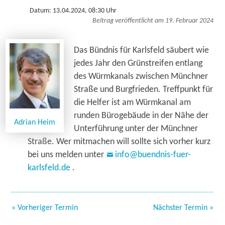
Datum: 13.04.2024, 08:30 Uhr
Beitrag veröffentlicht am 19. Februar 2024
Das Bündnis für Karlsfeld säubert wie
jedes Jahr den Grünstreifen entlang
des Würmkanals zwischen Münchner
Straße und Burgfrieden. Treffpunkt für
die Helfer ist am Würmkanal am
runden Bürogebäude in der Nähe der
Adrian Heim
Unterführung unter der Münchner
Straße. Wer mitmachen will sollte sich vorher kurz
bei uns melden unter
info@buendnis-fuer-
karlsfeld.de
.
« Vorheriger Termin
Nächster Termin »