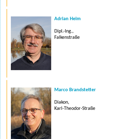
Adrian Heim
Dipl.-Ing.,
Falkenstraße
Marco Brandstetter
Diakon,
Karl-Theodor-Straße