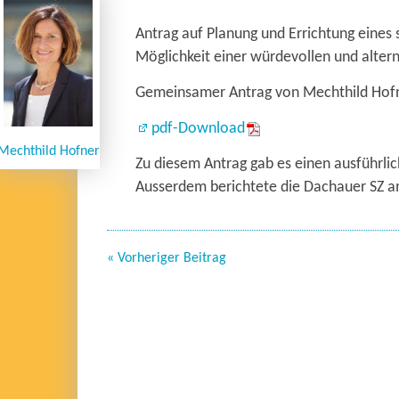
Antrag auf Planung und Errichtung eines
Möglichkeit einer würdevollen und alte
Gemeinsamer Antrag von Mechthild Hofner
pdf-Download
Mechthild Hofner
Zu diesem Antrag gab es einen ausführli
Ausserdem berichtete die Dachauer SZ 
« Vorheriger Beitrag