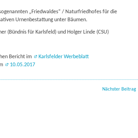
 sogenannten „Friedwaldes“ / Naturfriedhofes für die
rnativen Urnenbestattung unter Bäumen.
 (Bündnis für Karlsfeld) und Holger Linde (CSU)
chen Bericht im
Karlsfelder Werbeblatt
am
10.05.2017
Nächster Beitrag 