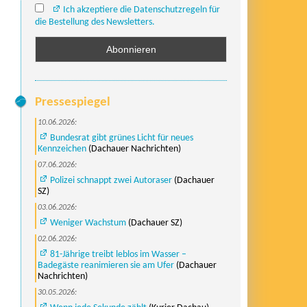
Ich akzeptiere die Datenschutzregeln für
die Bestellung des Newsletters.
Pressespiegel
10.06.2026:
Bundesrat gibt grünes Licht für neues
Kennzeichen
(Dachauer Nachrichten)
07.06.2026:
Polizei schnappt zwei Autoraser
(Dachauer
SZ)
03.06.2026:
Weniger Wachstum
(Dachauer SZ)
02.06.2026:
81-Jährige treibt leblos im Wasser –
Badegäste reanimieren sie am Ufer
(Dachauer
Nachrichten)
30.05.2026: