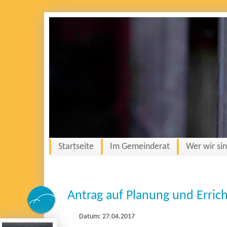
Startseite
Im Gemeinderat
Wer wir si
Antrag auf Planung und Erric
Datum: 27.04.2017