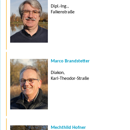
Dipl.-Ing.,
Falkenstraße
Marco Brandstetter
Diakon,
Karl-Theodor-Straße
Mechthild Hofner