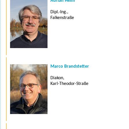
Adrian Heim
Dipl.-Ing.,
Falkenstraße
Marco Brandstetter
Diakon,
Karl-Theodor-Straße