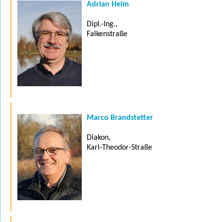
Adrian Heim
Dipl.-Ing.,
Falkenstraße
Marco Brandstetter
Diakon,
Karl-Theodor-Straße