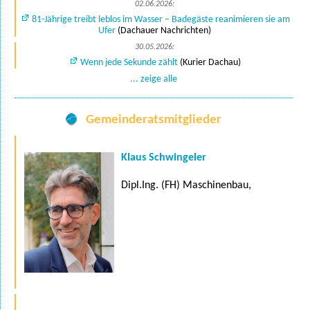
02.06.2026:
81-Jährige treibt leblos im Wasser – Badegäste reanimieren sie am
Ufer
(Dachauer Nachrichten)
30.05.2026:
Wenn jede Sekunde zählt
(Kurier Dachau)
... zeige alle
Gemeinderatsmitglieder
Klaus Schwingeler
Dipl.Ing. (FH) Maschinenbau,