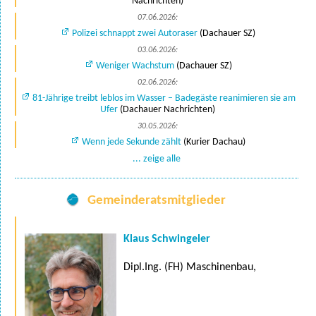
Nachrichten)
07.06.2026:
Polizei schnappt zwei Autoraser
(Dachauer SZ)
03.06.2026:
Weniger Wachstum
(Dachauer SZ)
02.06.2026:
81-Jährige treibt leblos im Wasser – Badegäste reanimieren sie am
Ufer
(Dachauer Nachrichten)
30.05.2026:
Wenn jede Sekunde zählt
(Kurier Dachau)
... zeige alle
Gemeinderatsmitglieder
Klaus Schwingeler
Dipl.Ing. (FH) Maschinenbau,