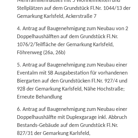
Mehrfamilienhauses mit 5 Wohneinheiten und
Stellplätzen auf dem Grundstück Fl.Nr. 1044/13 der
Gemarkung Karlsfeld, Ackerstraße 7
4. Antrag auf Baugenehmigung zum Neubau von 2
Doppelhaushälften auf dem Grundstück Fl.Nr.
1076/2/Teilfläche der Gemarkung Karlsfeld,
Föhrenweg (26a, 26b)
5. Antrag auf Baugenehmigung zum Neubau einer
Eventalm mit SB Ausgabestation für vorhandenen
Biergarten auf den Grundstücken Fl.Nr. 927/4 und
928 der Gemarkung Karlsfeld, Nähe Hochstraße;
Erneute Behandlung
6. Antrag auf Baugenehmigung zum Neubau einer
Doppelhaushälfte mit Duplexgarage inkl. Abbruch
Bestands-Gebäude auf dem Grundstück Fl.Nr.
827/31 der Gemarkung Karlsfeld,