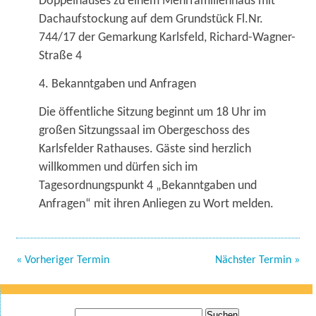
Doppelhauses zu einem Mehrfamilienhaus mit
Dachaufstockung auf dem Grundstück Fl.Nr.
744/17 der Gemarkung Karlsfeld, Richard-Wagner-
Straße 4
4. Bekanntgaben und Anfragen
Die öffentliche Sitzung beginnt um 18 Uhr im
großen Sitzungssaal im Obergeschoss des
Karlsfelder Rathauses. Gäste sind herzlich
willkommen und dürfen sich im
Tagesordnungspunkt 4 „Bekanntgaben und
Anfragen“ mit ihren Anliegen zu Wort melden.
« Vorheriger Termin
Nächster Termin »
Suche