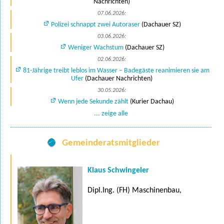
Nachrichten)
07.06.2026:
Polizei schnappt zwei Autoraser
(Dachauer SZ)
03.06.2026:
Weniger Wachstum
(Dachauer SZ)
02.06.2026:
81-Jährige treibt leblos im Wasser – Badegäste reanimieren sie am
Ufer
(Dachauer Nachrichten)
30.05.2026:
Wenn jede Sekunde zählt
(Kurier Dachau)
... zeige alle
Gemeinderatsmitglieder
Klaus Schwingeler
Dipl.Ing. (FH) Maschinenbau,