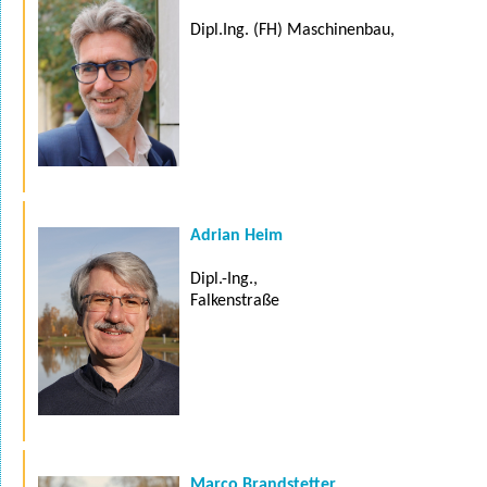
Dipl.Ing. (FH) Maschinenbau,
Adrian Heim
Dipl.-Ing.,
Falkenstraße
Marco Brandstetter