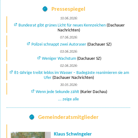
Pressespiegel
10.06.2026:
Bundesrat gibt grünes Licht für neues Kennzeichen
(Dachauer
Nachrichten)
07.06.2026:
Polizei schnappt zwei Autoraser
(Dachauer SZ)
03.06.2026:
Weniger Wachstum
(Dachauer SZ)
02.06.2026:
81-Jährige treibt leblos im Wasser – Badegäste reanimieren sie am
Ufer
(Dachauer Nachrichten)
30.05.2026:
Wenn jede Sekunde zählt
(Kurier Dachau)
... zeige alle
Gemeinderatsmitglieder
Klaus Schwingeler