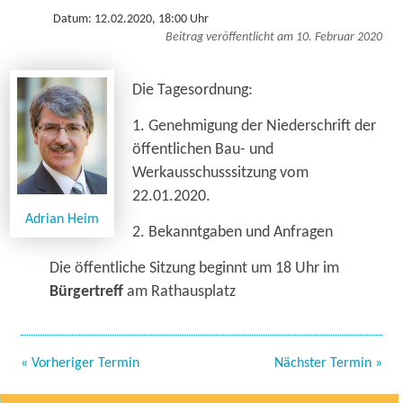
Datum: 12.02.2020, 18:00 Uhr
Beitrag veröffentlicht am 10. Februar 2020
Die Tagesordnung:
1. Genehmigung der Niederschrift der
öffentlichen Bau- und
Werkausschusssitzung vom
22.01.2020.
Adrian Heim
2. Bekanntgaben und Anfragen
Die öffentliche Sitzung beginnt um 18 Uhr im
Bürgertreff
am Rathausplatz
« Vorheriger Termin
Nächster Termin »