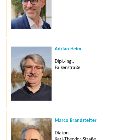
Adrian Heim
Dipl.-Ing.,
Falkenstraße
Marco Brandstetter
Diakon,
Karl-Theodor-Straße