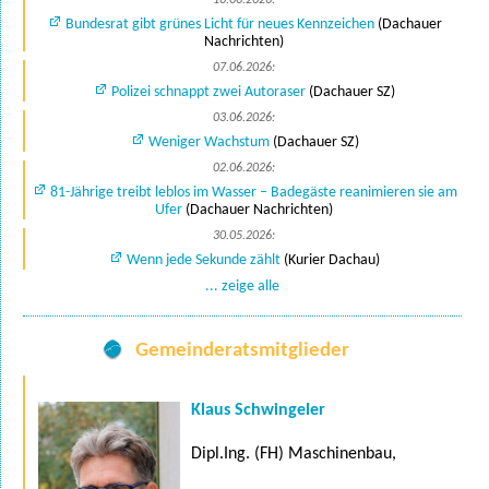
Bundesrat gibt grünes Licht für neues Kennzeichen
(Dachauer
Nachrichten)
07.06.2026:
Polizei schnappt zwei Autoraser
(Dachauer SZ)
03.06.2026:
Weniger Wachstum
(Dachauer SZ)
02.06.2026:
81-Jährige treibt leblos im Wasser – Badegäste reanimieren sie am
Ufer
(Dachauer Nachrichten)
30.05.2026:
Wenn jede Sekunde zählt
(Kurier Dachau)
... zeige alle
Gemeinderatsmitglieder
Klaus Schwingeler
Dipl.Ing. (FH) Maschinenbau,