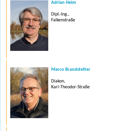
Adrian Heim
Dipl.-Ing.,
Falkenstraße
Marco Brandstetter
Diakon,
Karl-Theodor-Straße