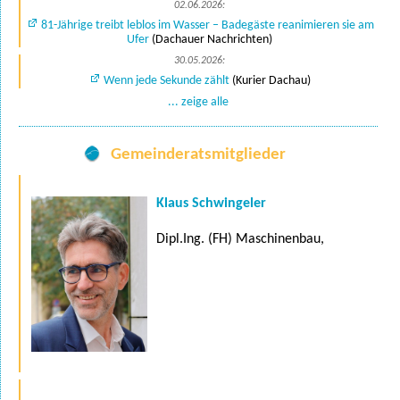
02.06.2026:
81-Jährige treibt leblos im Wasser – Badegäste reanimieren sie am
Ufer
(Dachauer Nachrichten)
30.05.2026:
Wenn jede Sekunde zählt
(Kurier Dachau)
... zeige alle
Gemeinderatsmitglieder
Klaus Schwingeler
Dipl.Ing. (FH) Maschinenbau,