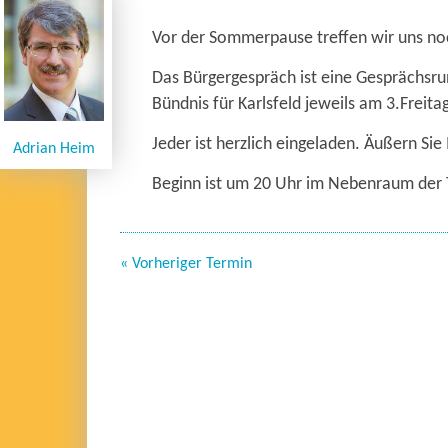
Vor der Sommerpause treffen wir uns no
Das Bürgergespräch ist eine Gesprächs
Bündnis für Karlsfeld jeweils am 3.Freit
Jeder ist herzlich eingeladen. Äußern Sie
Adrian Heim
Beginn ist um 20 Uhr im Nebenraum der T
« Vorheriger Termin