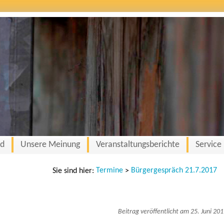
nd
Unsere Meinung
Veranstaltungsberichte
Service
Termine
Bürgergespräch 21.7.2017
Sie sind hier:
>
Beitrag veröffentlicht am 25. Juni 20