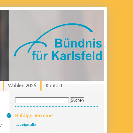
Wahlen 2026
Kontakt
Suche
nach:
Baldige Termine
... zeige alle
17