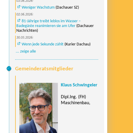
03.06.2026:
Weniger Wachstum
(Dachauer SZ)
02.06.2026:
81-Jährige treibt leblos im Wasser –
Badegäste reanimieren sie am Ufer
(Dachauer
Nachrichten)
30.05.2026:
Wenn jede Sekunde zählt
(Kurier Dachau)
... zeige alle
Gemeinderatsmitglieder
Klaus Schwingeler
Dipl.Ing. (FH)
Maschinenbau,