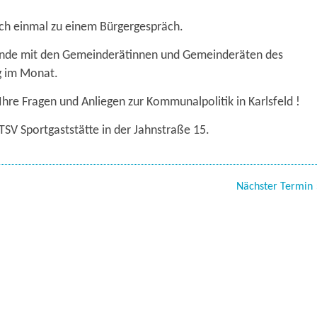
ch einmal zu einem Bürgergespräch.
runde mit den Gemeinderätinnen und Gemeinderäten des
ag im Monat.
 Ihre Fragen und Anliegen zur Kommunalpolitik in Karlsfeld !
SV Sportgaststätte in der Jahnstraße 15.
Nächster Termin 