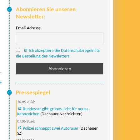
Abonnieren Sie unseren
Newsletter:
Email-Adresse
Ich akzeptiere die Datenschutzregeln für
die Bestellung des Newsletters.
»
Pressespiegel
10.06.2026:
Bundesrat gibt grünes Licht für neues
Kennzeichen
(Dachauer Nachrichten)
07.06.2026:
Polizei schnappt zwei Autoraser
(Dachauer
SZ)