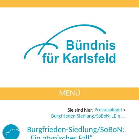
MENÜ
Pressespiegel
Sie sind hier:
>
Burgfrieden-Siedlung/SoBoN: „Ein atypischer Fall“
Burgfrieden-Siedlung/SoBoN:
„Ein atypischer Fall“