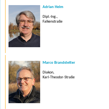
Adrian Heim
Dipl.-Ing.,
Falkenstraße
Marco Brandstetter
Diakon,
Karl-Theodor-Straße