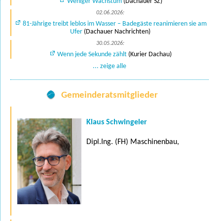
Weniger Wachstum
(Dachauer SZ)
02.06.2026:
81-Jährige treibt leblos im Wasser – Badegäste reanimieren sie am
Ufer
(Dachauer Nachrichten)
30.05.2026:
Wenn jede Sekunde zählt
(Kurier Dachau)
... zeige alle
Gemeinderatsmitglieder
Klaus Schwingeler
Dipl.Ing. (FH) Maschinenbau,