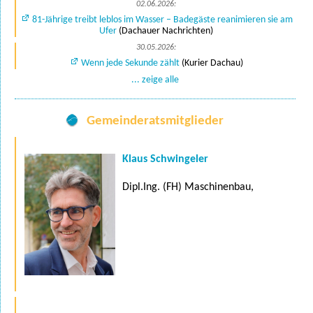
02.06.2026:
81-Jährige treibt leblos im Wasser – Badegäste reanimieren sie am
Ufer
(Dachauer Nachrichten)
30.05.2026:
Wenn jede Sekunde zählt
(Kurier Dachau)
... zeige alle
Gemeinderatsmitglieder
Klaus Schwingeler
Dipl.Ing. (FH) Maschinenbau,