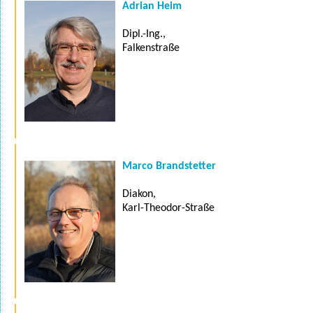
Adrian Heim
Dipl.-Ing.,
Falkenstraße
Marco Brandstetter
Diakon,
Karl-Theodor-Straße