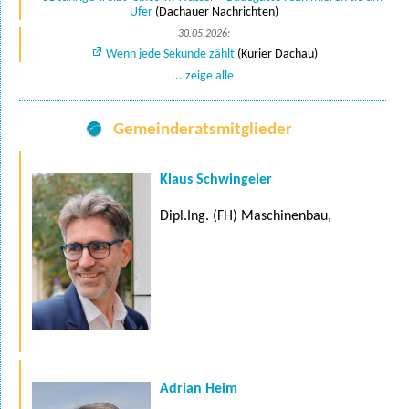
Ufer
(Dachauer Nachrichten)
30.05.2026:
Wenn jede Sekunde zählt
(Kurier Dachau)
... zeige alle
Gemeinderatsmitglieder
Klaus Schwingeler
Dipl.Ing. (FH) Maschinenbau,
Adrian Heim