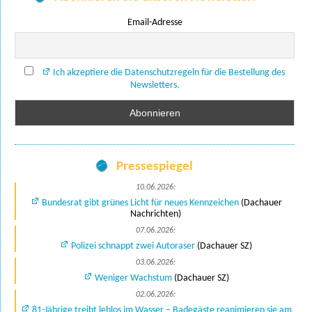
Email-Adresse
Ich akzeptiere die Datenschutzregeln für die Bestellung des
Newsletters.
Pressespiegel
10.06.2026:
Bundesrat gibt grünes Licht für neues Kennzeichen
(Dachauer
Nachrichten)
07.06.2026:
Polizei schnappt zwei Autoraser
(Dachauer SZ)
03.06.2026:
Weniger Wachstum
(Dachauer SZ)
02.06.2026:
81-Jährige treibt leblos im Wasser – Badegäste reanimieren sie am