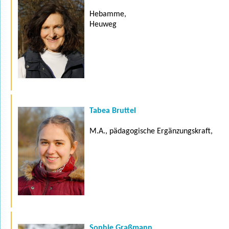
Hebamme,
Heuweg
Tabea Bruttel
M.A., pädagogische Ergänzungskraft,
Sophie Graßmann