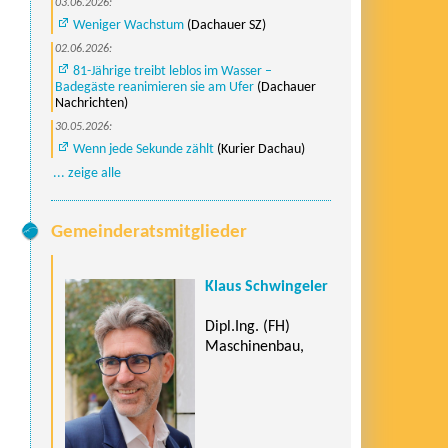
03.06.2026:
Weniger Wachstum
(Dachauer SZ)
02.06.2026:
81-Jährige treibt leblos im Wasser –
Badegäste reanimieren sie am Ufer
(Dachauer
Nachrichten)
30.05.2026:
Wenn jede Sekunde zählt
(Kurier Dachau)
... zeige alle
Gemeinderatsmitglieder
Klaus Schwingeler
Dipl.Ing. (FH)
Maschinenbau,