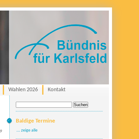
Wahlen 2026
Kontakt
Suche
nach:
Baldige Termine
... zeige alle
19