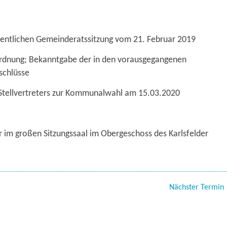
fentlichen Gemeinderatssitzung vom 21. Februar 2019
sordnung; Bekanntgabe der in den vorausgegangenen
schlüsse
s Stellvertreters zur Kommunalwahl am 15.03.2020
r im großen Sitzungssaal im Obergeschoss des Karlsfelder
Nächster Termin 