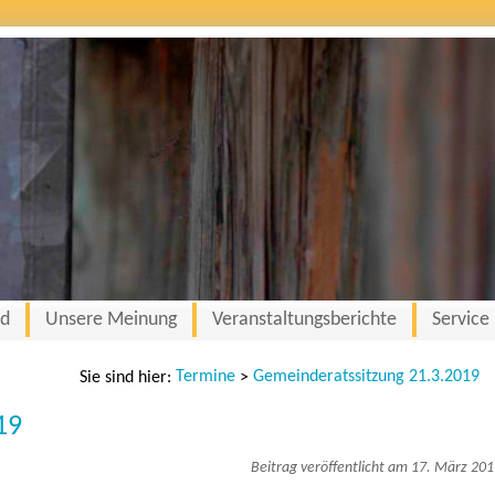
nd
Unsere Meinung
Veranstaltungsberichte
Service
Termine
Gemeinderatssitzung 21.3.2019
Sie sind hier:
>
19
Beitrag veröffentlicht am 17. März 20