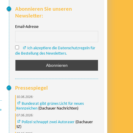
Abonnieren Sie unseren
Newsletter:
Email-Adresse
Ich akzeptiere die Datenschutzregeln für
die Bestellung des Newsletters.
Pressespiegel
10.06.2026:
Bundesrat gibt grünes Licht für neues
Kennzeichen
(Dachauer Nachrichten)
»
07.06.2026:
Polizei schnappt zwei Autoraser
(Dachauer
SZ)