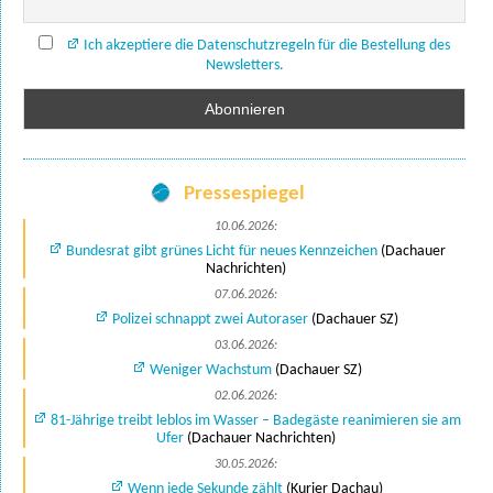
Ich akzeptiere die Datenschutzregeln für die Bestellung des
Newsletters.
Pressespiegel
10.06.2026:
Bundesrat gibt grünes Licht für neues Kennzeichen
(Dachauer
Nachrichten)
07.06.2026:
Polizei schnappt zwei Autoraser
(Dachauer SZ)
03.06.2026:
Weniger Wachstum
(Dachauer SZ)
02.06.2026:
81-Jährige treibt leblos im Wasser – Badegäste reanimieren sie am
Ufer
(Dachauer Nachrichten)
30.05.2026:
Wenn jede Sekunde zählt
(Kurier Dachau)