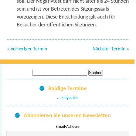
soll. Der Negativtest darf nicht älter als 24 Stunden
sein und ist vor Betreten des Sitzungssaals
vorzuzeigen. Diese Entscheidung gilt auch für
Besucher der öffentlichen Sitzungen.
« Vorheriger Termin
Nächster Termin »
Suche
nach:
Baldige Termine
... zeige alle
Abonnieren Sie unseren Newsletter:
Email-Adresse