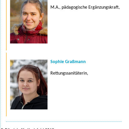
M.A., pädagogische Ergänzungskraft,
Sophie Graßmann
Rettungssanitäterin,