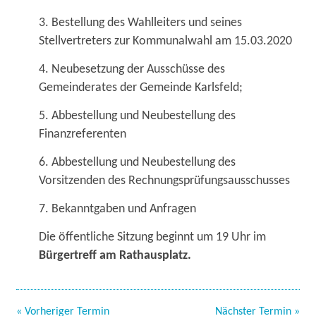
3. Bestellung des Wahlleiters und seines
Stellvertreters zur Kommunalwahl am 15.03.2020
4. Neubesetzung der Ausschüsse des
Gemeinderates der Gemeinde Karlsfeld;
5. Abbestellung und Neubestellung des
Finanzreferenten
6. Abbestellung und Neubestellung des
Vorsitzenden des Rechnungsprüfungsausschusses
7. Bekanntgaben und Anfragen
Die öffentliche Sitzung beginnt um 19 Uhr im
Bürgertreff am Rathausplatz.
« Vorheriger Termin
Nächster Termin »