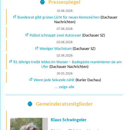
Pressespiegel
10.06.2026:
Bundesrat gibt grünes Licht für neues Kennzeichen
(Dachauer
Nachrichten)
07.06.2026:
Polizei schnappt zwei Autoraser
(Dachauer SZ)
03.06.2026:
Weniger Wachstum
(Dachauer SZ)
02.06.2026:
81-Jährige treibt leblos im Wasser – Badegäste reanimieren sie am
Ufer
(Dachauer Nachrichten)
30.05.2026:
Wenn jede Sekunde zählt
(Kurier Dachau)
... zeige alle
Gemeinderatsmitglieder
Klaus Schwingeler