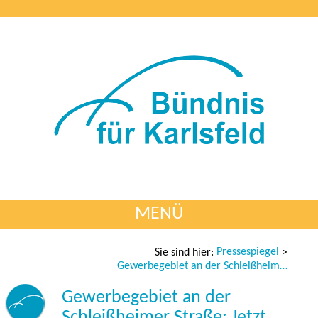
MENÜ
Pressespiegel
Sie sind hier:
>
Gewerbegebiet an der Schleißheimer Straße: Jetzt wird es konkret
Gewerbegebiet an der
Schleißheimer Straße: Jetzt