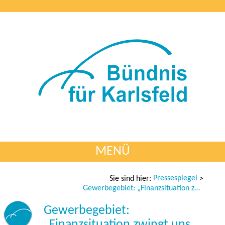
MENÜ
Pressespiegel
Sie sind hier:
>
Gewerbegebiet: „Finanzsituation zwingt uns dazu“
Gewerbegebiet:
„Finanzsituation zwingt uns