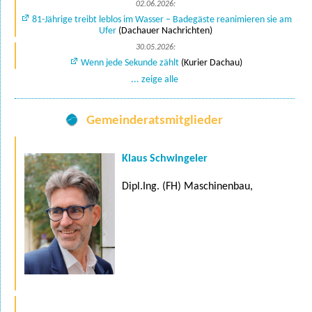
02.06.2026:
81-Jährige treibt leblos im Wasser – Badegäste reanimieren sie am
Ufer
(Dachauer Nachrichten)
30.05.2026:
Wenn jede Sekunde zählt
(Kurier Dachau)
... zeige alle
Gemeinderatsmitglieder
Klaus Schwingeler
Dipl.Ing. (FH) Maschinenbau,