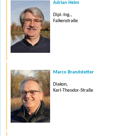
Adrian Heim
Dipl.-Ing.,
Falkenstraße
Marco Brandstetter
Diakon,
Karl-Theodor-Straße