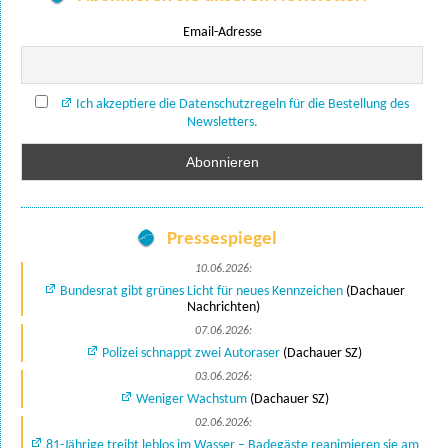
Email-Adresse
Ich akzeptiere die Datenschutzregeln für die Bestellung des
Newsletters.
Pressespiegel
10.06.2026:
Bundesrat gibt grünes Licht für neues Kennzeichen
(Dachauer
Nachrichten)
07.06.2026:
Polizei schnappt zwei Autoraser
(Dachauer SZ)
03.06.2026:
Weniger Wachstum
(Dachauer SZ)
02.06.2026:
81-Jährige treibt leblos im Wasser – Badegäste reanimieren sie am