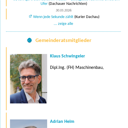
Ufer
(Dachauer Nachrichten)
30.05.2026:
Wenn jede Sekunde zählt
(Kurier Dachau)
... zeige alle
Gemeinderatsmitglieder
Klaus Schwingeler
Dipl.Ing. (FH) Maschinenbau,
Adrian Heim