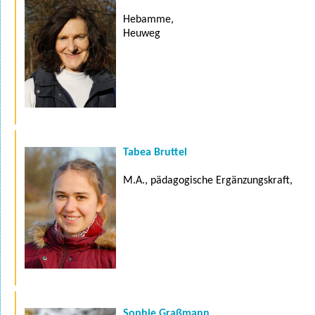
Hebamme,
Heuweg
Tabea Bruttel
M.A., pädagogische Ergänzungskraft,
Sophie Graßmann