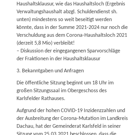
Haushaltsklausur, wie das Haushaltsloch (Ergebnis
Verwaltungshaushalt abzgl. Schuldendienst sh.
unten) mindestens so weit beseitigt werden
könnte, dass in der Summe 2021-2024 nur noch die
Verschuldung aus dem Corona-Haushaltsloch 2021
(derzeit 5,8 Mio) verbleibt!
– Diskussion der eingegangenen Sparvorschläge
der Fraktionen in der Haushaltsklausur
3. Bekanntgaben und Anfragen
Die öffentliche Sitzung beginnt um 18 Uhr im
großen Sitzungssaal im Obergeschoss des
Karlsfelder Rathauses.
Aufgrund der hohen COVID-19 Inzidenzzahlen und
der Ausbreitung der Corona-Mutation im Landkreis
Dachau, hat der Gemeinderat Karlsfeld in seiner
Sitzung vom 25.03.2021 beschlossen, dass die