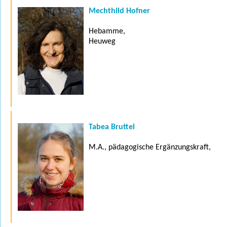
Mechthild Hofner
Hebamme,
Heuweg
Tabea Bruttel
M.A., pädagogische Ergänzungskraft,