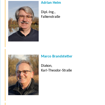
Adrian Heim
Dipl.-Ing.,
Falkenstraße
Marco Brandstetter
Diakon,
Karl-Theodor-Straße