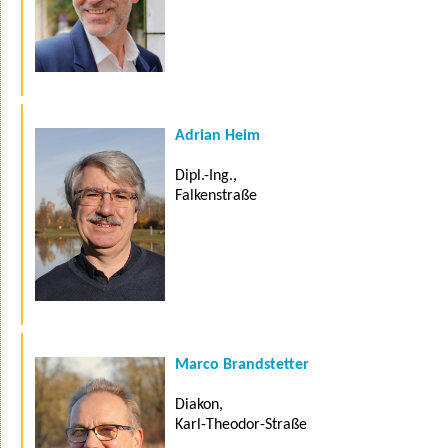
Adrian Heim
Dipl.-Ing.,
Falkenstraße
Marco Brandstetter
Diakon,
Karl-Theodor-Straße