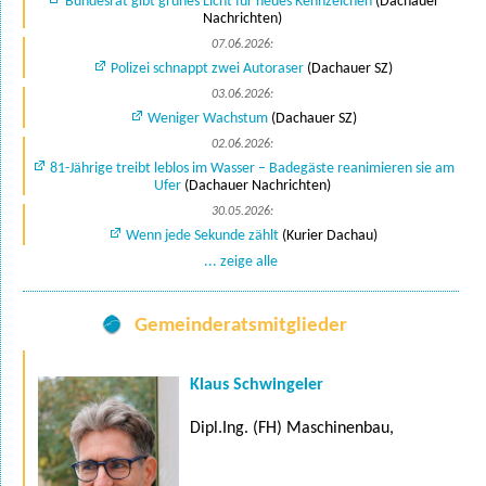
Bundesrat gibt grünes Licht für neues Kennzeichen
(Dachauer
Nachrichten)
07.06.2026:
Polizei schnappt zwei Autoraser
(Dachauer SZ)
03.06.2026:
Weniger Wachstum
(Dachauer SZ)
02.06.2026:
81-Jährige treibt leblos im Wasser – Badegäste reanimieren sie am
Ufer
(Dachauer Nachrichten)
30.05.2026:
Wenn jede Sekunde zählt
(Kurier Dachau)
... zeige alle
Gemeinderatsmitglieder
Klaus Schwingeler
Dipl.Ing. (FH) Maschinenbau,