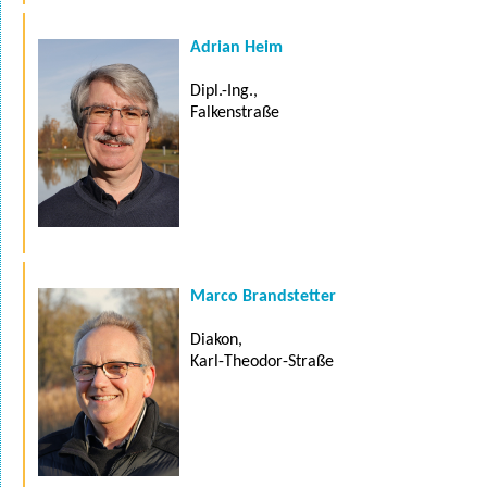
Adrian Heim
Dipl.-Ing.,
Falkenstraße
Marco Brandstetter
Diakon,
Karl-Theodor-Straße