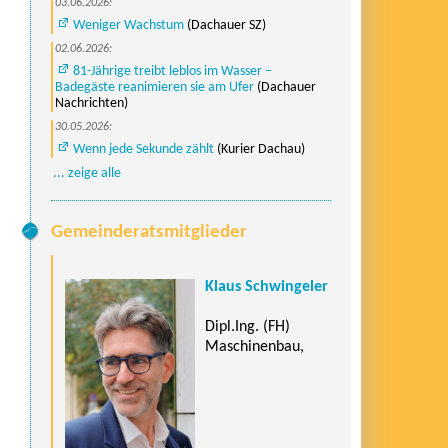
03.06.2026:
Weniger Wachstum
(Dachauer SZ)
02.06.2026:
81-Jährige treibt leblos im Wasser –
Badegäste reanimieren sie am Ufer
(Dachauer
Nachrichten)
30.05.2026:
Wenn jede Sekunde zählt
(Kurier Dachau)
... zeige alle
Gemeinderatsmitglieder
Klaus Schwingeler
Dipl.Ing. (FH)
Maschinenbau,