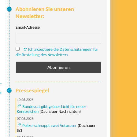
Abonnieren Sie unseren
Newsletter:
Email-Adresse
Ich akzeptiere die Datenschutzregeln für
die Bestellung des Newsletters.
Pressespiegel
»
10.06.2026:
Bundesrat gibt grünes Licht für neues
Kennzeichen
(Dachauer Nachrichten)
07.06.2026:
Polizei schnappt zwei Autoraser
(Dachauer
SZ)