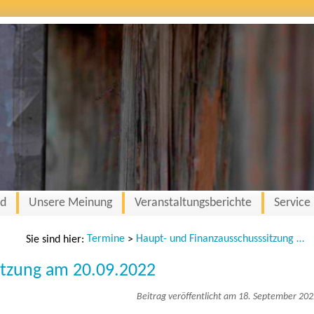
nd
Unsere Meinung
Veranstaltungsberichte
Service
Termine
Haupt- und Finanzausschusssitzung am 20.09.2022
Sie sind hier:
>
itzung am 20.09.2022
Beitrag veröffentlicht am 18. September 20