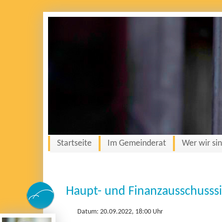
Startseite
Im Gemeinderat
Wer wir si
Haupt- und Finanzausschusss
Datum: 20.09.2022, 18:00 Uhr