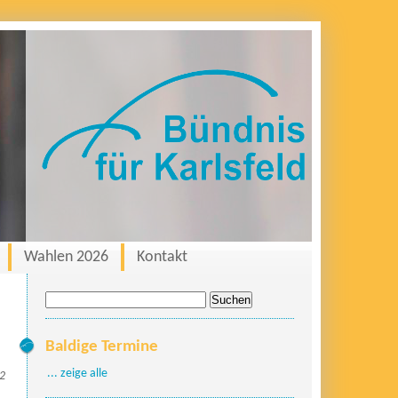
Wahlen 2026
Kontakt
Suche
nach:
Baldige Termine
... zeige alle
22