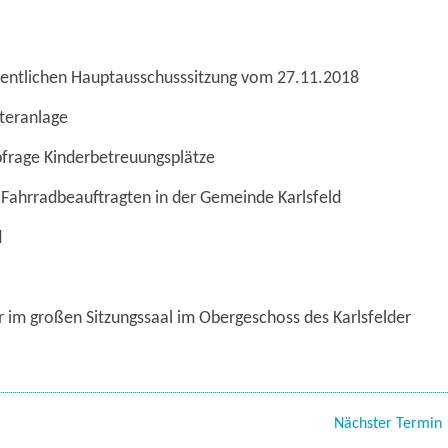
ffentlichen Hauptausschusssitzung vom 27.11.2018
ateranlage
bfrage Kinderbetreuungsplätze
es Fahrradbeauftragten in der Gemeinde Karlsfeld
d
r im großen Sitzungssaal im Obergeschoss des Karlsfelder
Nächster Termin 