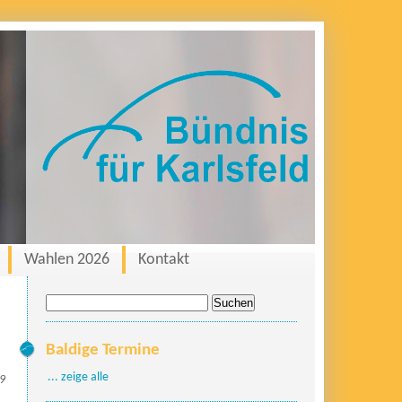
Wahlen 2026
Kontakt
Suche
nach:
Baldige Termine
... zeige alle
19