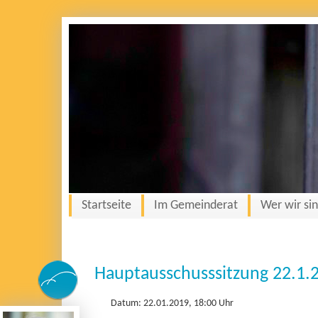
Startseite
Im Gemeinderat
Wer wir si
Hauptausschusssitzung 22.1.
Datum: 22.01.2019, 18:00 Uhr