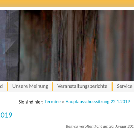
nd
Unsere Meinung
Veranstaltungsberichte
Service
Termine
Hauptausschusssitzung 22.1.2019
Sie sind hier:
>
2019
Beitrag veröffentlicht am 20. Januar 20