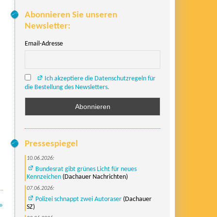
Abonnieren Sie unseren
Newsletter:
Email-Adresse
Ich akzeptiere die Datenschutzregeln für
die Bestellung des Newsletters.
Pressespiegel
10.06.2026:
Bundesrat gibt grünes Licht für neues
Kennzeichen
(Dachauer Nachrichten)
07.06.2026:
Polizei schnappt zwei Autoraser
(Dachauer
»
SZ)