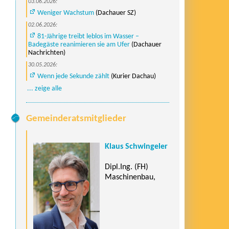
03.06.2026:
Weniger Wachstum
(Dachauer SZ)
02.06.2026:
81-Jährige treibt leblos im Wasser –
Badegäste reanimieren sie am Ufer
(Dachauer
Nachrichten)
30.05.2026:
Wenn jede Sekunde zählt
(Kurier Dachau)
... zeige alle
Gemeinderatsmitglieder
Klaus Schwingeler
Dipl.Ing. (FH)
Maschinenbau,