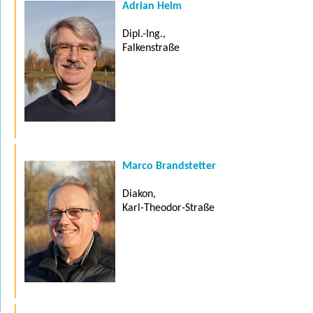
Adrian Heim
Dipl.-Ing.,
Falkenstraße
Marco Brandstetter
Diakon,
Karl-Theodor-Straße