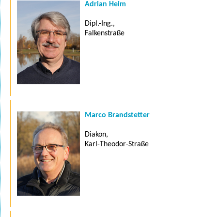
Adrian Heim
Dipl.-Ing.,
Falkenstraße
Marco Brandstetter
Diakon,
Karl-Theodor-Straße