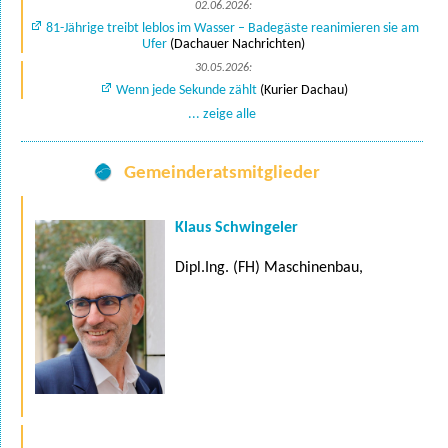
02.06.2026:
81-Jährige treibt leblos im Wasser – Badegäste reanimieren sie am
Ufer
(Dachauer Nachrichten)
30.05.2026:
Wenn jede Sekunde zählt
(Kurier Dachau)
... zeige alle
Gemeinderatsmitglieder
Klaus Schwingeler
Dipl.Ing. (FH) Maschinenbau,