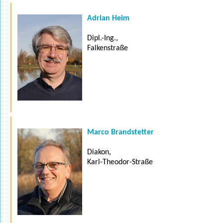
Adrian Heim
Dipl.-Ing.,
Falkenstraße
Marco Brandstetter
Diakon,
Karl-Theodor-Straße