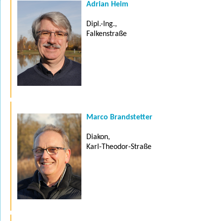
Adrian Heim
Dipl.-Ing.,
Falkenstraße
Marco Brandstetter
Diakon,
Karl-Theodor-Straße