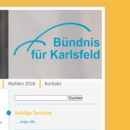
Wahlen 2026
Kontakt
Suche
nach:
Baldige Termine
... zeige alle
24