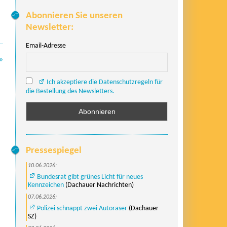
Abonnieren Sie unseren
Newsletter:
Email-Adresse
»
Ich akzeptiere die Datenschutzregeln für
die Bestellung des Newsletters.
Pressespiegel
10.06.2026:
Bundesrat gibt grünes Licht für neues
Kennzeichen
(Dachauer Nachrichten)
07.06.2026:
Polizei schnappt zwei Autoraser
(Dachauer
SZ)