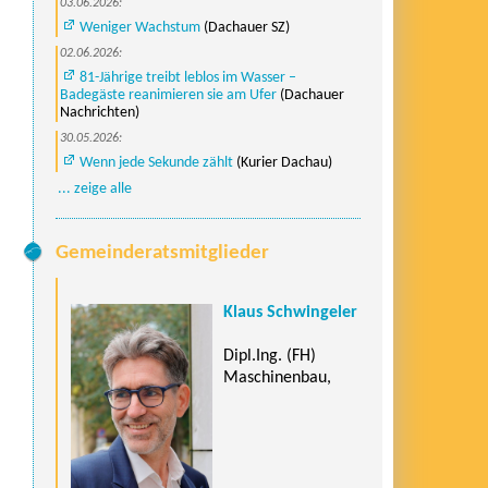
03.06.2026:
Weniger Wachstum
(Dachauer SZ)
02.06.2026:
81-Jährige treibt leblos im Wasser –
Badegäste reanimieren sie am Ufer
(Dachauer
Nachrichten)
30.05.2026:
Wenn jede Sekunde zählt
(Kurier Dachau)
... zeige alle
Gemeinderatsmitglieder
Klaus Schwingeler
Dipl.Ing. (FH)
Maschinenbau,