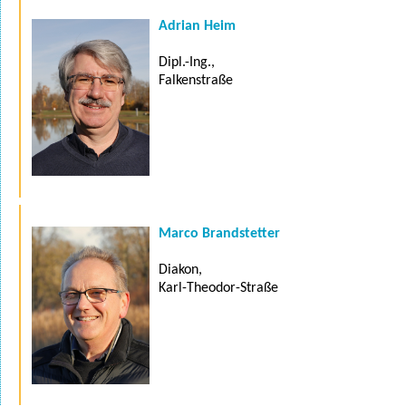
Adrian Heim
Dipl.-Ing.,
Falkenstraße
Marco Brandstetter
Diakon,
Karl-Theodor-Straße