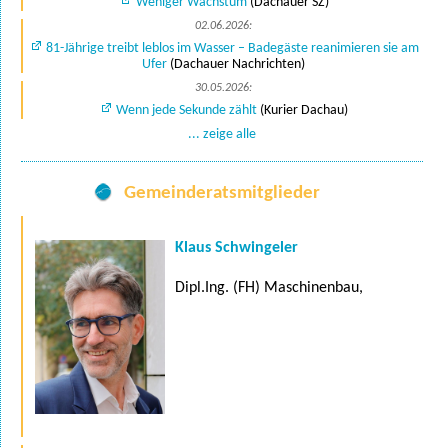
Weniger Wachstum
(Dachauer SZ)
02.06.2026:
81-Jährige treibt leblos im Wasser – Badegäste reanimieren sie am
Ufer
(Dachauer Nachrichten)
30.05.2026:
Wenn jede Sekunde zählt
(Kurier Dachau)
... zeige alle
Gemeinderatsmitglieder
Klaus Schwingeler
Dipl.Ing. (FH) Maschinenbau,