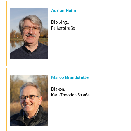
Adrian Heim
Dipl.-Ing.,
Falkenstraße
Marco Brandstetter
Diakon,
Karl-Theodor-Straße