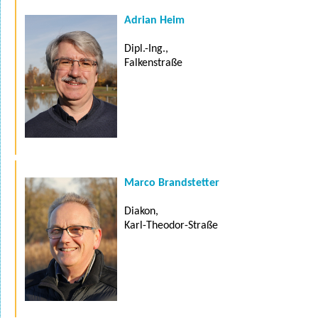
Adrian Heim
Dipl.-Ing.,
Falkenstraße
Marco Brandstetter
Diakon,
Karl-Theodor-Straße