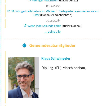
Weniger Wachstum
(Dachauer SZ)
02.06.2026:
81-Jährige treibt leblos im Wasser – Badegäste reanimieren sie am
Ufer
(Dachauer Nachrichten)
30.05.2026:
Wenn jede Sekunde zählt
(Kurier Dachau)
... zeige alle
Gemeinderatsmitglieder
Klaus Schwingeler
Dipl.Ing. (FH) Maschinenbau,