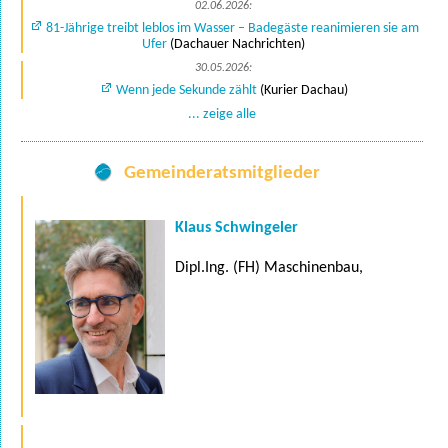
02.06.2026:
81-Jährige treibt leblos im Wasser – Badegäste reanimieren sie am
Ufer
(Dachauer Nachrichten)
30.05.2026:
Wenn jede Sekunde zählt
(Kurier Dachau)
... zeige alle
Gemeinderatsmitglieder
Klaus Schwingeler
Dipl.Ing. (FH) Maschinenbau,