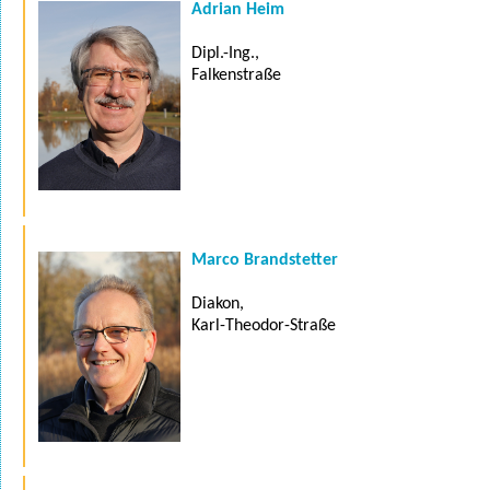
Adrian Heim
Dipl.-Ing.,
Falkenstraße
Marco Brandstetter
Diakon,
Karl-Theodor-Straße