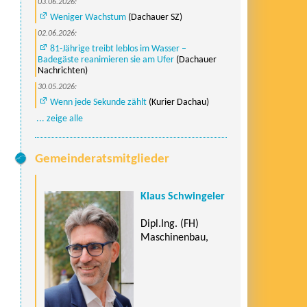
03.06.2026:
Weniger Wachstum
(Dachauer SZ)
02.06.2026:
81-Jährige treibt leblos im Wasser –
Badegäste reanimieren sie am Ufer
(Dachauer
Nachrichten)
30.05.2026:
Wenn jede Sekunde zählt
(Kurier Dachau)
... zeige alle
Gemeinderatsmitglieder
Klaus Schwingeler
Dipl.Ing. (FH)
Maschinenbau,