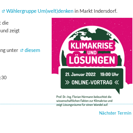
n
Wählergruppe Um(welt)denken
in Markt Indersdorf.
t die
 und zeigt
ung unter
diesem
1:30
Nächster Termin 