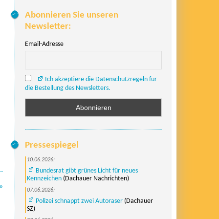
Abonnieren Sie unseren
Newsletter:
Email-Adresse
Ich akzeptiere die Datenschutzregeln für
die Bestellung des Newsletters.
Pressespiegel
10.06.2026:
Bundesrat gibt grünes Licht für neues
Kennzeichen
(Dachauer Nachrichten)
»
07.06.2026:
Polizei schnappt zwei Autoraser
(Dachauer
SZ)