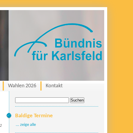
Wahlen 2026
Kontakt
Suche
nach:
Baldige Termine
... zeige alle
22