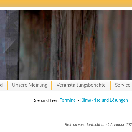
nd
Unsere Meinung
Veranstaltungsberichte
Service
Termine
Klimakrise und Lösungen
Sie sind hier:
>
Beitrag veröffentlicht am 17. Januar 20