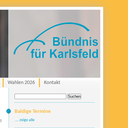
Wahlen 2026
Kontakt
Suche
nach:
Baldige Termine
... zeige alle
25