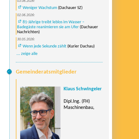
03.06.2026:
Weniger Wachstum
(Dachauer SZ)
02.06.2026:
81-Jährige treibt leblos im Wasser –
Badegäste reanimieren sie am Ufer
(Dachauer
Nachrichten)
30.05.2026:
Wenn jede Sekunde zählt
(Kurier Dachau)
... zeige alle
Gemeinderatsmitglieder
Klaus Schwingeler
Dipl.Ing. (FH)
Maschinenbau,