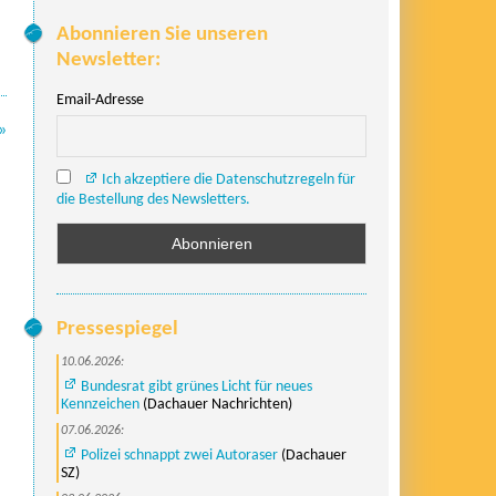
Abonnieren Sie unseren
Newsletter:
Email-Adresse
»
Ich akzeptiere die Datenschutzregeln für
die Bestellung des Newsletters.
Pressespiegel
10.06.2026:
Bundesrat gibt grünes Licht für neues
Kennzeichen
(Dachauer Nachrichten)
07.06.2026:
Polizei schnappt zwei Autoraser
(Dachauer
SZ)