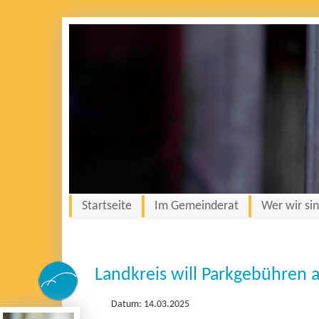
Startseite
Im Gemeinderat
Wer wir si
Landkreis will Parkgebühren 
Datum: 14.03.2025