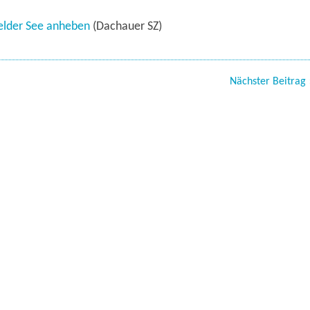
felder See anheben
(Dachauer SZ)
Nächster Beitrag 