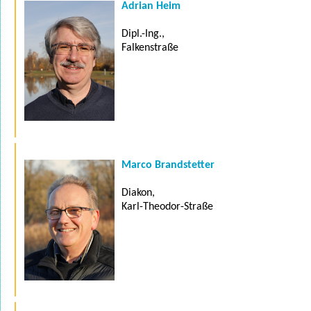
Adrian Heim
Dipl.-Ing.,
Falkenstraße
Marco Brandstetter
Diakon,
Karl-Theodor-Straße