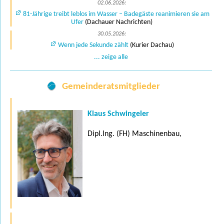
02.06.2026:
81-Jährige treibt leblos im Wasser – Badegäste reanimieren sie am
Ufer
(Dachauer Nachrichten)
30.05.2026:
Wenn jede Sekunde zählt
(Kurier Dachau)
... zeige alle
Gemeinderatsmitglieder
Klaus Schwingeler
Dipl.Ing. (FH) Maschinenbau,