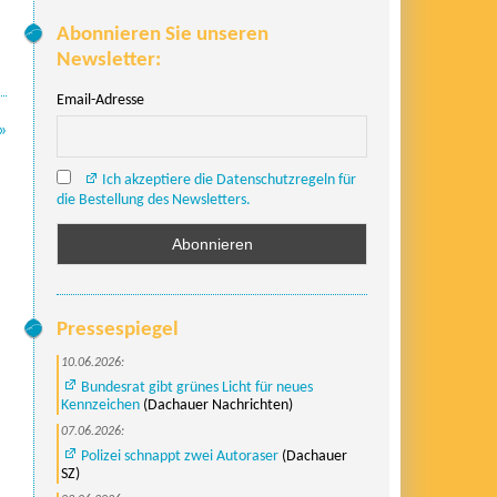
Abonnieren Sie unseren
Newsletter:
Email-Adresse
»
Ich akzeptiere die Datenschutzregeln für
die Bestellung des Newsletters.
Pressespiegel
10.06.2026:
Bundesrat gibt grünes Licht für neues
Kennzeichen
(Dachauer Nachrichten)
07.06.2026:
Polizei schnappt zwei Autoraser
(Dachauer
SZ)