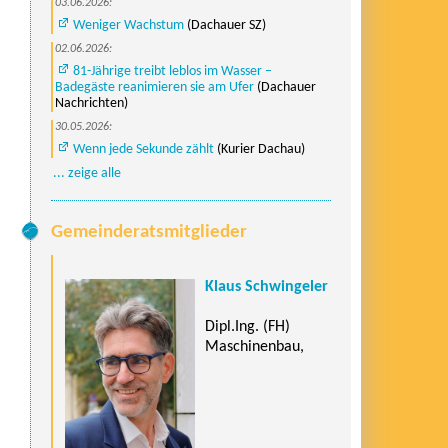
03.06.2026:
Weniger Wachstum
(Dachauer SZ)
02.06.2026:
81-Jährige treibt leblos im Wasser –
Badegäste reanimieren sie am Ufer
(Dachauer
Nachrichten)
30.05.2026:
Wenn jede Sekunde zählt
(Kurier Dachau)
... zeige alle
Gemeinderatsmitglieder
Klaus Schwingeler
Dipl.Ing. (FH)
Maschinenbau,