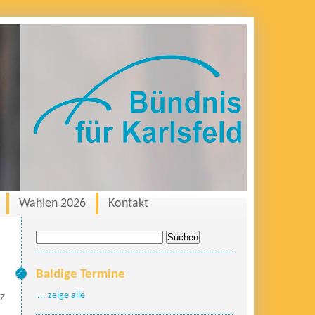
Wahlen 2026
Kontakt
Suche
nach:
Baldige Termine
... zeige alle
17