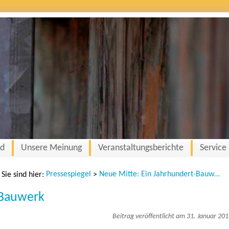
nd
Unsere Meinung
Veranstaltungsberichte
Service
Pressespiegel
Neue Mitte: Ein Jahrhundert-Bauwerk
Sie sind hier:
>
-Bauwerk
Beitrag veröffentlicht am 31. Januar 20