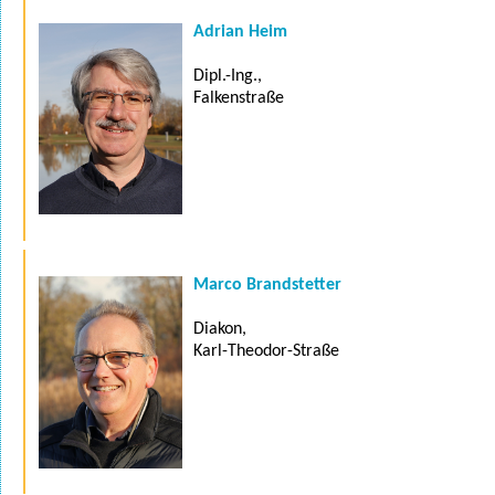
Adrian Heim
Dipl.-Ing.,
Falkenstraße
Marco Brandstetter
Diakon,
Karl-Theodor-Straße