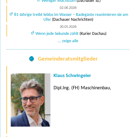
Weniger Wachstum
(Dachauer SZ)
02.06.2026:
81-Jährige treibt leblos im Wasser – Badegäste reanimieren sie am
Ufer
(Dachauer Nachrichten)
30.05.2026:
Wenn jede Sekunde zählt
(Kurier Dachau)
... zeige alle
Gemeinderatsmitglieder
Klaus Schwingeler
Dipl.Ing. (FH) Maschinenbau,