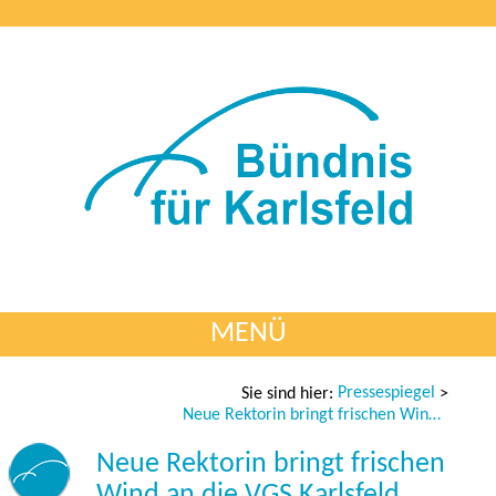
MENÜ
Pressespiegel
Sie sind hier:
>
Neue Rektorin bringt frischen Wind an die VGS Karlsfeld
Neue Rektorin bringt frischen
Wind an die VGS Karlsfeld