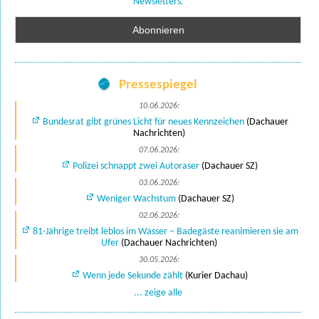
Newsletters.
Pressespiegel
10.06.2026:
Bundesrat gibt grünes Licht für neues Kennzeichen
(Dachauer
Nachrichten)
07.06.2026:
Polizei schnappt zwei Autoraser
(Dachauer SZ)
03.06.2026:
Weniger Wachstum
(Dachauer SZ)
02.06.2026:
81-Jährige treibt leblos im Wasser – Badegäste reanimieren sie am
Ufer
(Dachauer Nachrichten)
30.05.2026:
Wenn jede Sekunde zählt
(Kurier Dachau)
... zeige alle