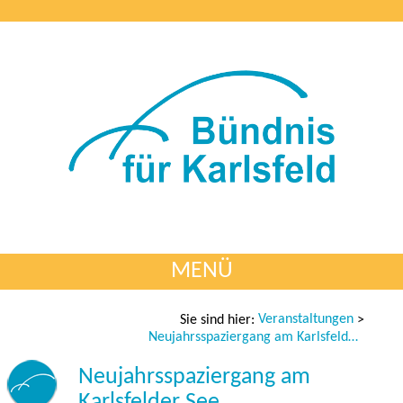
MENÜ
Veranstaltungen
Sie sind hier:
>
Neujahrsspaziergang am Karlsfelder See
Neujahrsspaziergang am
Karlsfelder See