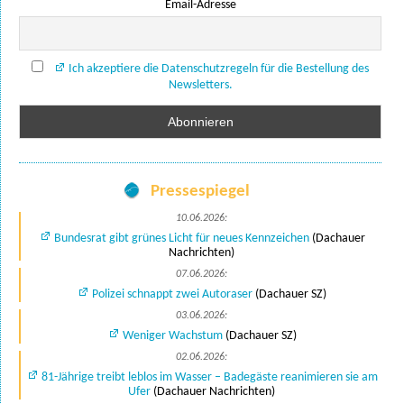
Email-Adresse
Ich akzeptiere die Datenschutzregeln für die Bestellung des
Newsletters.
Pressespiegel
10.06.2026:
Bundesrat gibt grünes Licht für neues Kennzeichen
(Dachauer
Nachrichten)
07.06.2026:
Polizei schnappt zwei Autoraser
(Dachauer SZ)
03.06.2026:
Weniger Wachstum
(Dachauer SZ)
02.06.2026:
81-Jährige treibt leblos im Wasser – Badegäste reanimieren sie am
Ufer
(Dachauer Nachrichten)