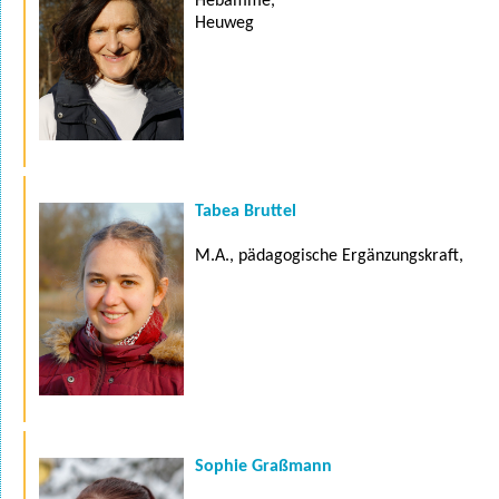
Hebamme,
Heuweg
Tabea Bruttel
M.A., pädagogische Ergänzungskraft,
Sophie Graßmann