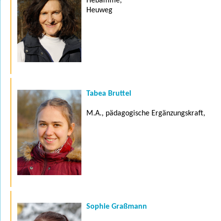
Hebamme,
Heuweg
Tabea Bruttel
M.A., pädagogische Ergänzungskraft,
Sophie Graßmann