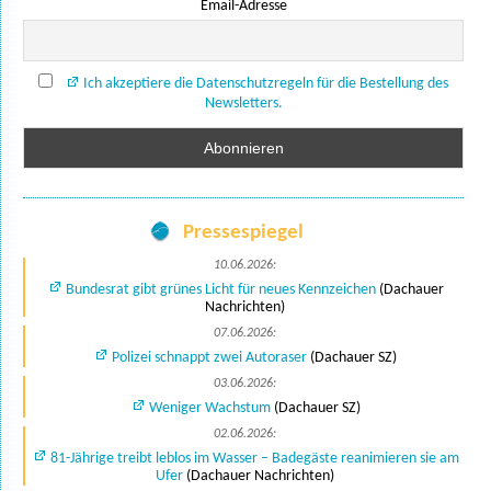
Email-Adresse
Ich akzeptiere die Datenschutzregeln für die Bestellung des
Newsletters.
Pressespiegel
10.06.2026:
Bundesrat gibt grünes Licht für neues Kennzeichen
(Dachauer
Nachrichten)
07.06.2026:
Polizei schnappt zwei Autoraser
(Dachauer SZ)
03.06.2026:
Weniger Wachstum
(Dachauer SZ)
02.06.2026:
81-Jährige treibt leblos im Wasser – Badegäste reanimieren sie am
Ufer
(Dachauer Nachrichten)