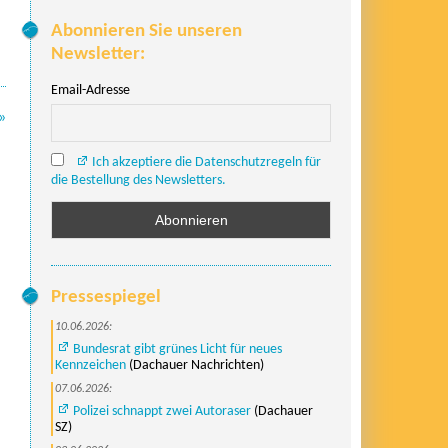
Abonnieren Sie unseren
Newsletter:
Email-Adresse
»
Ich akzeptiere die Datenschutzregeln für
die Bestellung des Newsletters.
Pressespiegel
10.06.2026:
Bundesrat gibt grünes Licht für neues
Kennzeichen
(Dachauer Nachrichten)
07.06.2026:
Polizei schnappt zwei Autoraser
(Dachauer
SZ)