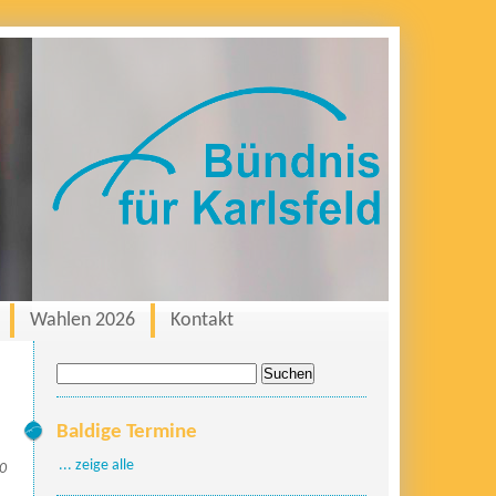
Wahlen 2026
Kontakt
Suche
nach:
Baldige Termine
... zeige alle
20