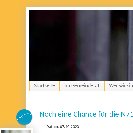
Startseite
Im Gemeinderat
Wer wir si
Noch eine Chance für die N7
Datum: 07.10.2020