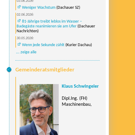
03.06.2026:
Weniger Wachstum
(Dachauer SZ)
02.06.2026:
81-Jährige treibt leblos im Wasser –
Badegäste reanimieren sie am Ufer
(Dachauer
Nachrichten)
30.05.2026:
Wenn jede Sekunde zählt
(Kurier Dachau)
... zeige alle
Gemeinderatsmitglieder
Klaus Schwingeler
Dipl.Ing. (FH)
Maschinenbau,