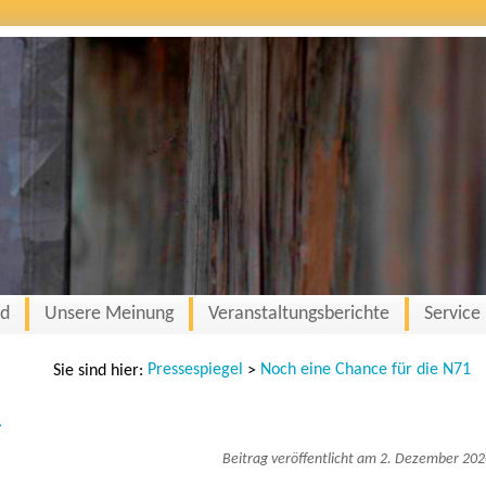
nd
Unsere Meinung
Veranstaltungsberichte
Service
Pressespiegel
Noch eine Chance für die N71
Sie sind hier:
>
1
Beitrag veröffentlicht am 2. Dezember 20