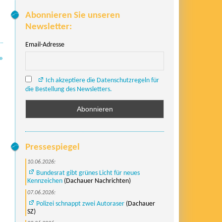
Abonnieren Sie unseren
Newsletter:
Email-Adresse
»
Ich akzeptiere die Datenschutzregeln für
die Bestellung des Newsletters.
Pressespiegel
10.06.2026:
Bundesrat gibt grünes Licht für neues
Kennzeichen
(Dachauer Nachrichten)
07.06.2026:
Polizei schnappt zwei Autoraser
(Dachauer
SZ)