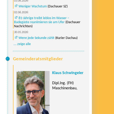
03.06.2026:
Weniger Wachstum
(Dachauer SZ)
02.06.2026:
81-Jährige treibt leblos im Wasser –
Badegäste reanimieren sie am Ufer
(Dachauer
Nachrichten)
30.05.2026:
Wenn jede Sekunde zählt
(Kurier Dachau)
... zeige alle
Gemeinderatsmitglieder
Klaus Schwingeler
Dipl.Ing. (FH)
Maschinenbau,