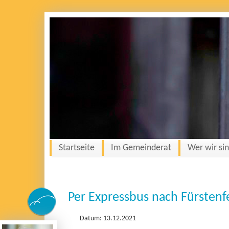
Startseite
Im Gemeinderat
Wer wir si
Per Expressbus nach Fürstenf
Datum: 13.12.2021