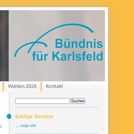
Wahlen 2026
Kontakt
Suche
nach:
Baldige Termine
... zeige alle
21